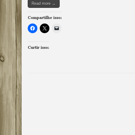
Read more →
Compartilhe isso:
Curtir isso: