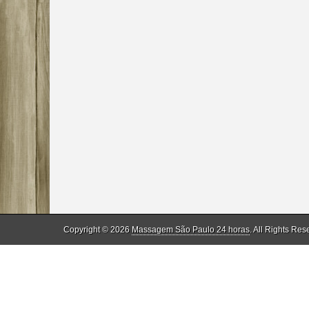
Copyright © 2026
Massagem São Paulo 24 horas
. All Rights Res