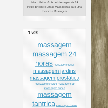
Visite o Melhor Guia de Massagem de São
Paulo. Encontre Lindas Massagistas para uma
Deliciosa Massagem
TAGS
massagem
massagem 24
horas
massagem casal
massagem jardins
massagem prostática
massagem shiatsu
massagem sp
massagem sueca
massagem
tantrica
massagem tântra