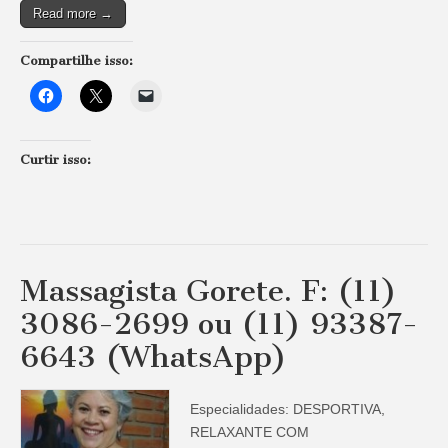
Read more →
Compartilhe isso:
Curtir isso:
Massagista Gorete. F: (11)
3086-2699 ou (11) 93387-
6643 (WhatsApp)
Especialidades: DESPORTIVA,
RELAXANTE COM