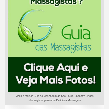
Visite o Melhor Guia de Massagem de São Paulo. Encontre Lindas
Massagistas para uma Deliciosa Massagem