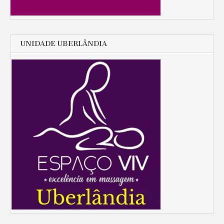
UNIDADE UBERLÂNDIA