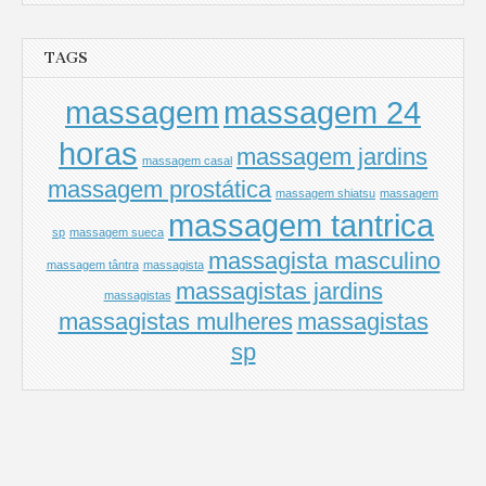
TAGS
massagem
massagem 24
horas
massagem jardins
massagem casal
massagem prostática
massagem shiatsu
massagem
massagem tantrica
sp
massagem sueca
massagista masculino
massagem tântra
massagista
massagistas jardins
massagistas
massagistas mulheres
massagistas
sp