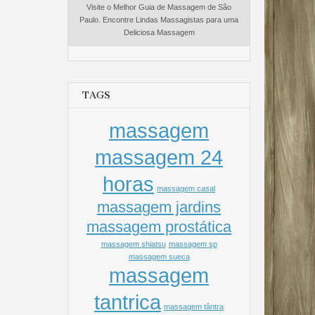
Visite o Melhor Guia de Massagem de São
Paulo. Encontre Lindas Massagistas para uma
Deliciosa Massagem
TAGS
massagem
massagem 24
horas
massagem casal
massagem jardins
massagem prostática
massagem shiatsu
massagem sp
massagem sueca
massagem
tantrica
massagem tântra