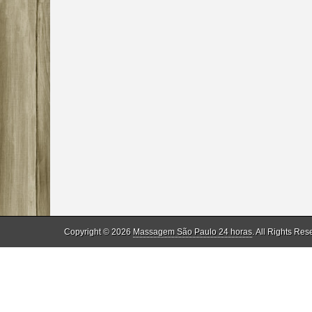
Copyright © 2026
Massagem São Paulo 24 horas
. All Rights Res