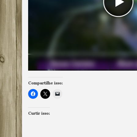
Compartilhe isso:
Curtir isso: