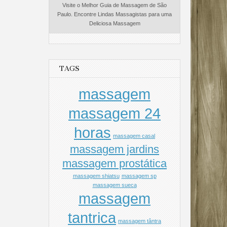
Visite o Melhor Guia de Massagem de São
Paulo. Encontre Lindas Massagistas para uma
Deliciosa Massagem
TAGS
massagem
massagem 24
horas
massagem casal
massagem jardins
massagem prostática
massagem shiatsu
massagem sp
massagem sueca
massagem
tantrica
massagem tântra