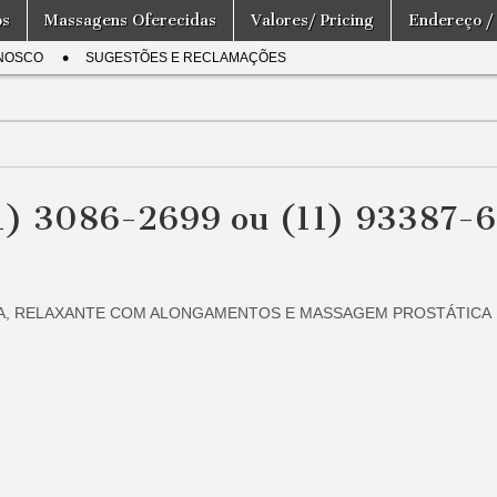
os
Massagens Oferecidas
Valores/ Pricing
Endereço /
NOSCO
SUGESTÕES E RECLAMAÇÕES
(11) 3086-2699 ou (11) 93387-
TIVA, RELAXANTE COM ALONGAMENTOS E MASSAGEM PROSTÁTICA