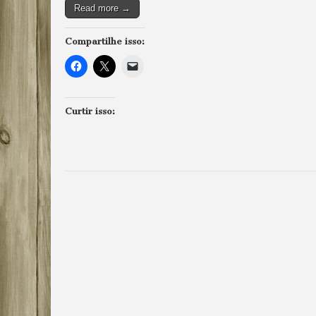
Read more →
Compartilhe isso:
Curtir isso: