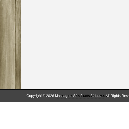
Copyright © 2026
Massagem São Paulo 24 horas
. All Rights Res